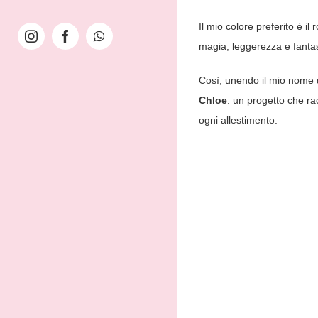
Il mio colore preferito è i
magia, leggerezza e fantas
Così, unendo il mio nome 
Chloe
: un progetto che ra
ogni allestimento.