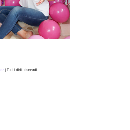
nez
| Tutti i diritti riservati